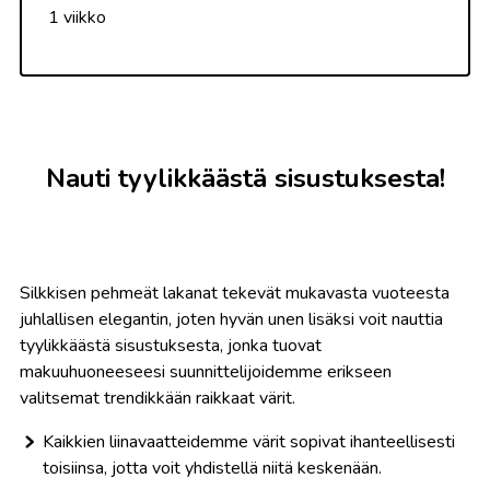
1 viikko
Nauti tyylikkäästä sisustuksesta!
Silkkisen pehmeät lakanat tekevät mukavasta vuoteesta
juhlallisen elegantin, joten hyvän unen lisäksi voit nauttia
tyylikkäästä sisustuksesta, jonka tuovat
makuuhuoneeseesi suunnittelijoidemme erikseen
valitsemat trendikkään raikkaat värit.
Kaikkien liinavaatteidemme värit sopivat ihanteellisesti
toisiinsa, jotta voit yhdistellä niitä keskenään.