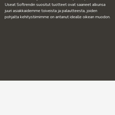
Useat Softrendin suositut tuotteet ovat saaneet alkunsa
juuri asiakkaidemme toiveista ja palautteesta, joiden
pohjalta kehitystiimimme on antanut idealle oikean muodon.