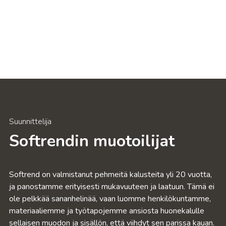
Suunnittelija
Softrendin muotoilijat
Softrend on valmistanut pehmeitä kalusteita yli 20 vuotta,
ja panostamme erityisesti mukavuuteen ja laatuun. Tämä ei
ole pelkkää sananhelinää, vaan luomme henkilökuntamme,
materiaaliemme ja työtapojemme ansiosta huonekalulle
sellaisen muodon ja sisällön, että viihdyt sen parissa kauan.