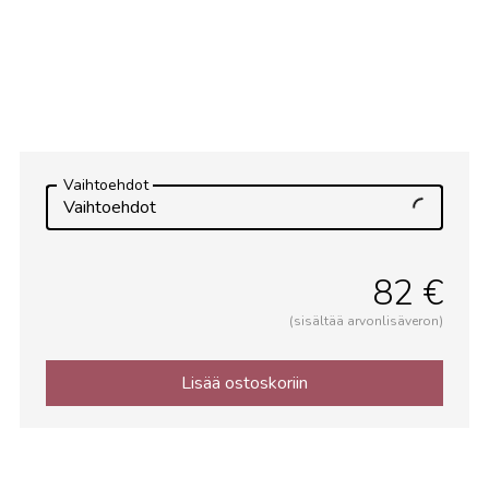
Vaihtoehdot
Vaihtoehdot
82 €
(sisältää arvonlisäveron)
Lisää ostoskoriin