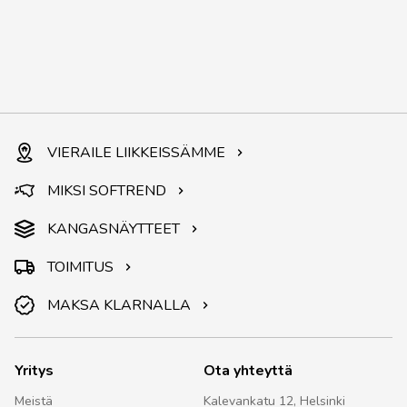
VIERAILE LIIKKEISSÄMME
MIKSI SOFTREND
KANGASNÄYTTEET
TOIMITUS
MAKSA KLARNALLA
Yritys
Ota yhteyttä
Meistä
Kalevankatu 12, Helsinki