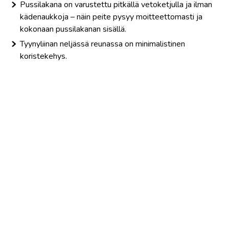
Pussilakana on varustettu pitkällä vetoketjulla ja ilman
kädenaukkoja – näin peite pysyy moitteettomasti ja
kokonaan pussilakanan sisällä.
Tyynyliinan neljässä reunassa on minimalistinen
koristekehys.