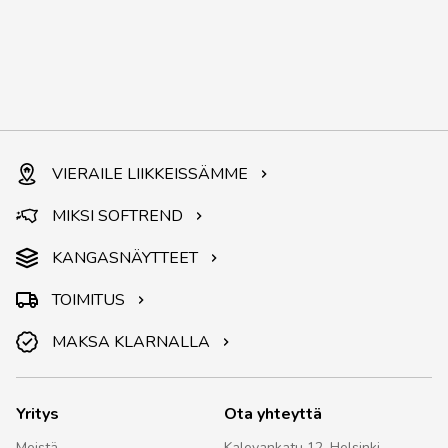
VIERAILE LIIKKEISSÄMME
MIKSI SOFTREND
KANGASNÄYTTEET
TOIMITUS
MAKSA KLARNALLA
Yritys
Ota yhteyttä
Meistä
Kalevankatu 12, Helsinki