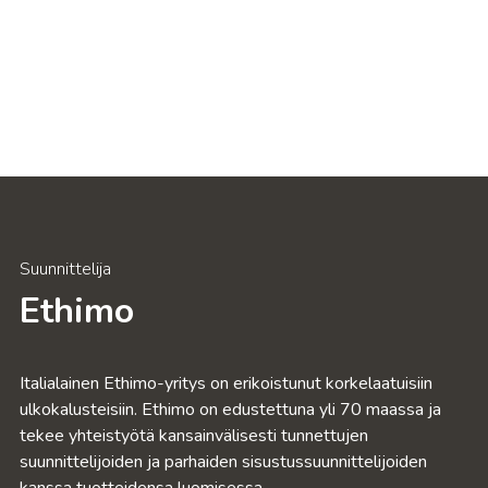
Suunnittelija
Ethimo
Italialainen Ethimo-yritys on erikoistunut korkelaatuisiin
ulkokalusteisiin. Ethimo on edustettuna yli 70 maassa ja
tekee yhteistyötä kansainvälisesti tunnettujen
suunnittelijoiden ja parhaiden sisustussuunnittelijoiden