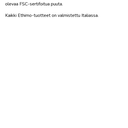
olevaa FSC-sertifoitua puuta.
Kaikki
Ethimo-tuotteet
on
valmistettu
Italiassa.