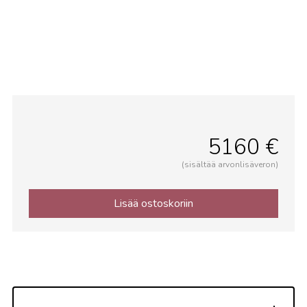
5160 €
(sisältää arvonlisäveron)
Lisää ostoskoriin