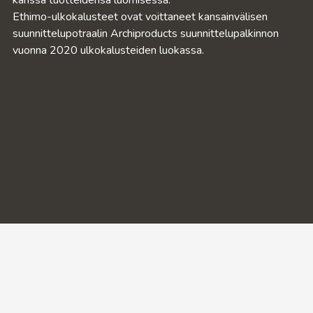
kanssa tuotteidensa luomisessa.
Ethimo-ulkokalusteet ovat voittaneet kansainvälisen
suunnittelupotraalin Archiproducts suunnittelupalkinnon
vuonna 2020 ulkokalusteiden luokassa.