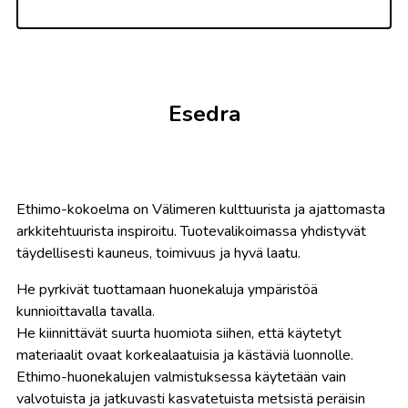
Esedra
Ethimo-kokoelma on Välimeren kulttuurista ja ajattomasta
arkkitehtuurista inspiroitu. Tuotevalikoimassa yhdistyvät
täydellisesti kauneus, toimivuus ja hyvä laatu.
He pyrkivät tuottamaan huonekaluja ympäristöä
kunnioittavalla tavalla.
He kiinnittävät suurta huomiota siihen, että käytetyt
materiaalit ovaat korkealaatuisia ja kästäviä luonnolle.
Ethimo-huonekalujen valmistuksessa käytetään vain
valvotuista ja jatkuvasti kasvatetuista metsistä peräisin