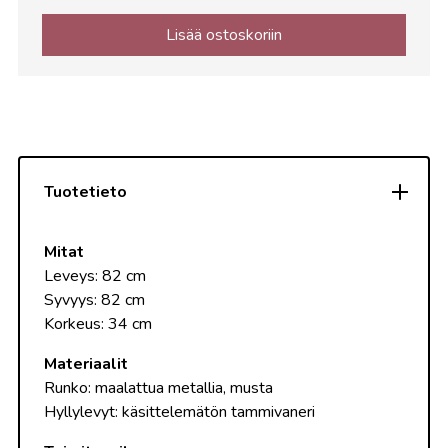
Lisää ostoskoriin
Tuotetieto
Mitat
Leveys: 82 cm
Syvyys: 82 cm
Korkeus: 34 cm
Materiaalit
Runko: maalattua metallia, musta
Hyllylevyt: käsittelemätön tammivaneri