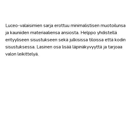
Luceo-valaisimien sarja erottuu minimalistisen muotoilunsa
ja kauniiden materiaaliensa ansiosta. Helppo yhdistellä
erityyliseen sisustukseen sekä julkisissa tiloissa että kodin
sisustuksessa. Lasinen osa lisää läpinäkyvyyttä ja tarjoaa
valon leikittelyä.