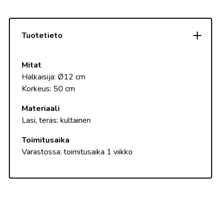
Tuotetieto
Mitat
Halkaisija: Ø12 cm
Korkeus: 50 cm
Materiaali
Lasi, teräs; kultainen
Toimitusaika
Varastossa: toimitusaika 1 viikko