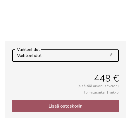
Vaihtoehdot
Vaihtoehdot
449 €
(sisältää arvonlisäveron)
Toimitusaika: 1 viikko
Lisää ostoskoriin