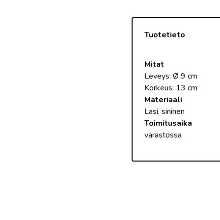
Tuotetieto
Mitat
Leveys: Ø 9 cm

Materiaali
Toimitusaika
varastossa