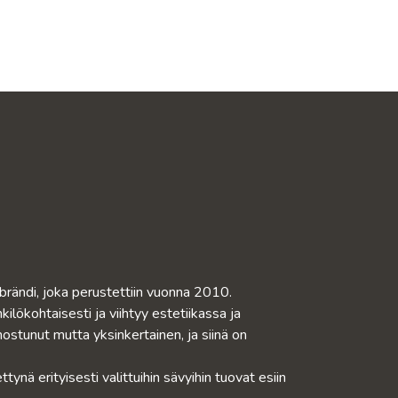
rändi, joka perustettiin vuonna 2010.
lökohtaisesti ja viihtyy estetiikassa ja
stunut mutta yksinkertainen, ja siinä on
ttynä erityisesti valittuihin sävyihin tuovat esiin