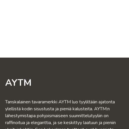
AYTM
Tanskalainen tavaramerkki AYTM luo tyyliltään ajatonta
ylellistä kodin sisustusta ja pieniä kalusteita. AYTM:n
lähestymistapa pohjoismaiseen suunnittelutyyliin on
raffinoitua ja eleganttia, ja se keskittyy laatuun ja pieniin