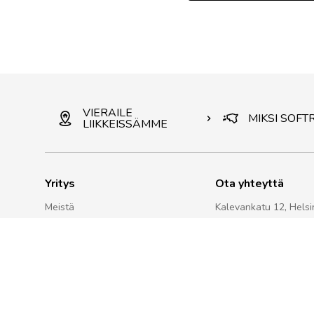
VIERAILE
MIKSI SOFT
LIIKKEISSÄMME
Yritys
Ota yhteyttä
Meistä
Kalevankatu 12, Helsi
Miksi Softrend?
Ma-Pe 10-19, La 10-1
Kestävä kehitys Softrend Groupissa
+358 407260757
Softrendin tiimi
Softrend OY