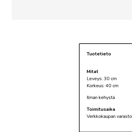
Tuotetieto
Mitat
Leveys: 30 cm
Korkeus: 40 cm
Ilman kehystä
Toimitusaika
Verkkokaupan varast