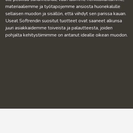
materiaaliemme ja työtapojemme ansiosta huonekalulle
sellaisen muodon ja sisällön, että viihdyt sen parissa kauan.
Useat Softrendin suositut tuotteet ovat saaneet alkunsa
juuri asiakkaidemme toiveista ja palautteesta, joiden
pohjalta kehitystiimimme on antanut idealle oikean muodon.