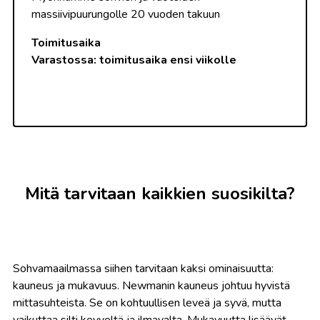
massiivipuurungolle 20 vuoden takuun
Toimitusaika
Varastossa: toimitusaika ensi viikolle
Mitä tarvitaan kaikkien suosikilta?
Sohvamaailmassa siihen tarvitaan kaksi ominaisuutta:
kauneus ja mukavuus. Newmanin kauneus johtuu hyvistä
mittasuhteista. Se on kohtuullisen leveä ja syvä, mutta
vaikuttaa silti kevyeltä ja ilmavalta. Mukavuutta lisäävät