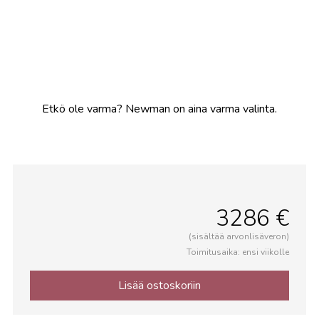
Etkö ole varma? Newman on aina varma valinta.
3286 €
(sisältää arvonlisäveron)
Toimitusaika: ensi viikolle
Lisää ostoskoriin