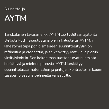
Suunnittelija
AYTM
Tanskalainen tavaramerkki AYTM luo tyyliltään ajatonta
ylellistä kodin sisustusta ja pieniä kalusteita. AYTM:n
lähestymistapa pohjoismaiseen suunnittelutyyliin on
raffinoitua ja eleganttia, ja se keskittyy laatuun ja pieniin
yksityiskohtiin. Sen kokoelman tuotteet ovat huomiota
herättäviä ja mieleen painuvia. AYTM keskittyy
suunnittelussa materiaalien ja pintojen kontrasteihin kauniin
tasapainoisesti ja pehmeillä värisävyillä.