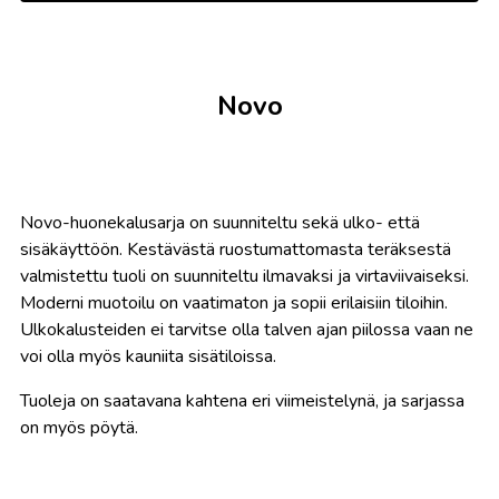
Novo
Novo-huonekalusarja on suunniteltu sekä ulko- että
sisäkäyttöön. Kestävästä ruostumattomasta teräksestä
valmistettu tuoli on suunniteltu ilmavaksi ja virtaviivaiseksi.
Moderni muotoilu on vaatimaton ja sopii erilaisiin tiloihin.
Ulkokalusteiden ei tarvitse olla talven ajan piilossa vaan ne
voi olla myös kauniita sisätiloissa.
Tuoleja on saatavana kahtena eri viimeistelynä, ja sarjassa
on myös pöytä.