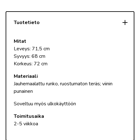
Tuotetieto
Mitat
Leveys: 71,5 cm
Syvyys: 68 cm
Korkeus: 72 cm
Materiaali
Jauhemaalattu runko, ruostumaton teräs; viinin
punainen
Soveltuu myös ulkokäyttöön
Toimitusaika
2-5 viikkoa