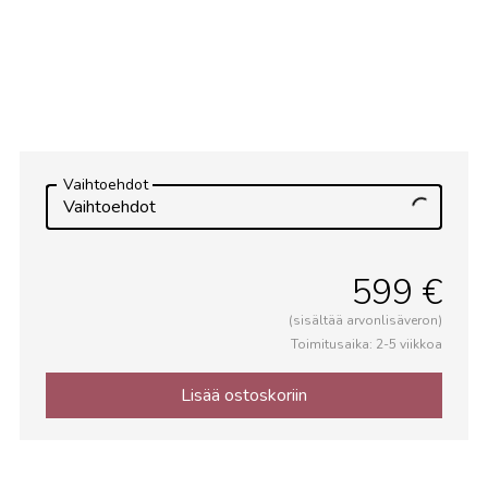
Vaihtoehdot
Vaihtoehdot
599 €
(sisältää arvonlisäveron)
Toimitusaika: 2-5 viikkoa
Lisää ostoskoriin