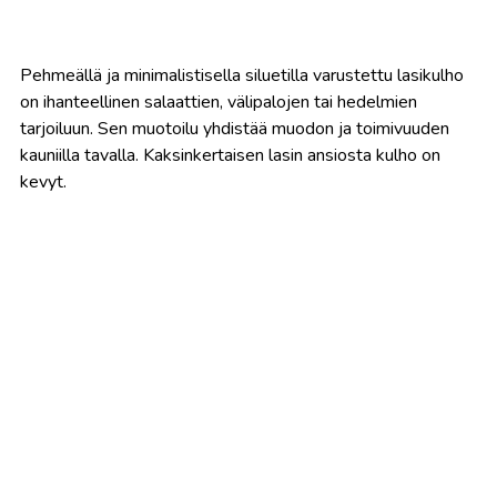
Pehmeällä ja minimalistisella siluetilla varustettu lasikulho
on ihanteellinen salaattien, välipalojen tai hedelmien
tarjoiluun. Sen muotoilu yhdistää muodon ja toimivuuden
kauniilla tavalla. Kaksinkertaisen lasin ansiosta kulho on
kevyt.