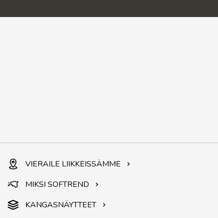
VIERAILE LIIKKEISSÄMME
MIKSI SOFTREND
KANGASNÄYTTEET