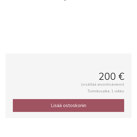
200 €
(sisältää arvonlisäveron)
Toimitusaika: 1 viikko
Lisää ostoskoriin