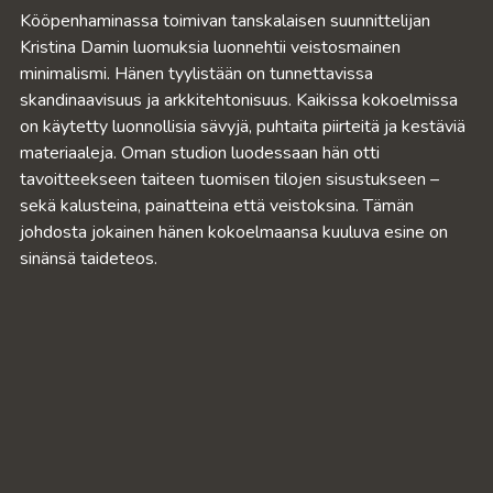
Kööpenhaminassa toimivan tanskalaisen suunnittelijan
Kristina Damin luomuksia luonnehtii veistosmainen
minimalismi. Hänen tyylistään on tunnettavissa
skandinaavisuus ja arkkitehtonisuus. Kaikissa kokoelmissa
on käytetty luonnollisia sävyjä, puhtaita piirteitä ja kestäviä
materiaaleja. Oman studion luodessaan hän otti
tavoitteekseen taiteen tuomisen tilojen sisustukseen –
sekä kalusteina, painatteina että veistoksina. Tämän
johdosta jokainen hänen kokoelmaansa kuuluva esine on
sinänsä taideteos.