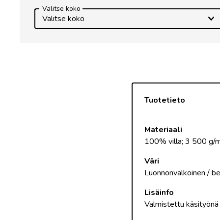
Valitse koko
Valitse koko
Tuotetieto
Materiaali
100% villa; 3 500 g/
Väri
Luonnonvalkoinen / be
Lisäinfo
Valmistettu käsityönä