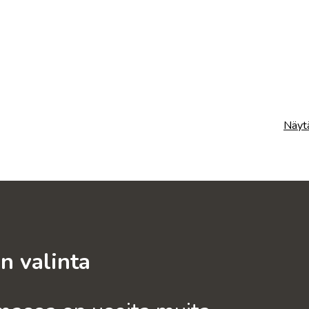
Näytä
n valinta