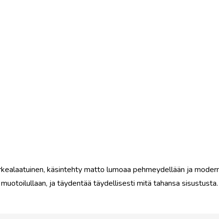
kealaatuinen, käsintehty matto lumoaa pehmeydellään ja modern
muotoilullaan, ja täydentää täydellisesti mitä tahansa sisustusta.