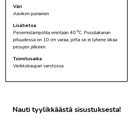
Väri
Aavikon punainen
Lisätietoa
Pesemislämpötila enintään 40 ⁰C. Pussilakanan
pituudessa on 10 cm varaa, jotta se ei lyhene liikaa
pesujen jälkeen.
Toimitusaika
Verkkokaupan varstossa
Nauti tyylikkäästä sisustuksesta!