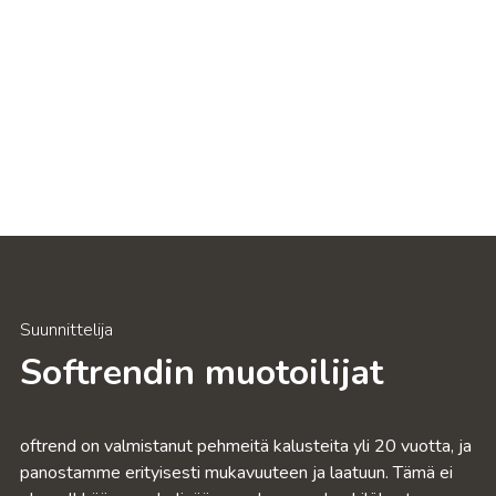
Suunnittelija
Softrendin muotoilijat
oftrend on valmistanut pehmeitä kalusteita yli 20 vuotta, ja
panostamme erityisesti mukavuuteen ja laatuun. Tämä ei