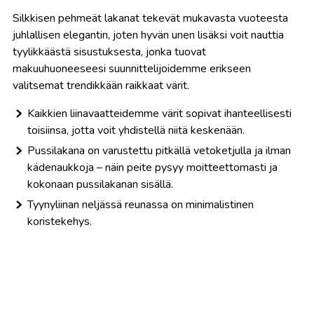
Silkkisen pehmeät lakanat tekevät mukavasta vuoteesta
juhlallisen elegantin, joten hyvän unen lisäksi voit nauttia
tyylikkäästä sisustuksesta, jonka tuovat
makuuhuoneeseesi suunnittelijoidemme erikseen
valitsemat trendikkään raikkaat värit.
Kaikkien liinavaatteidemme värit sopivat ihanteellisesti
toisiinsa, jotta voit yhdistellä niitä keskenään.
Pussilakana on varustettu pitkällä vetoketjulla ja ilman
kädenaukkoja – näin peite pysyy moitteettomasti ja
kokonaan pussilakanan sisällä.
Tyynyliinan neljässä reunassa on minimalistinen
koristekehys.