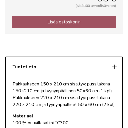
(sisältää arvonlisäveron)
Lisää ostoskoriin
Tuotetieto
Pakkaukseen 150 x 210 cm sisältyy: pussilakana
150×210 cm ja tyynynpäällinen 50×60 cm (1 kpl)
Pakkaukseen 220 x 210 cm sisältyy: pussilakana
220 x 210 cm ja tyynynpäälliset 50 x 60 cm (2 kpl)
Materiaali
100 % puuvillasatiini TC300