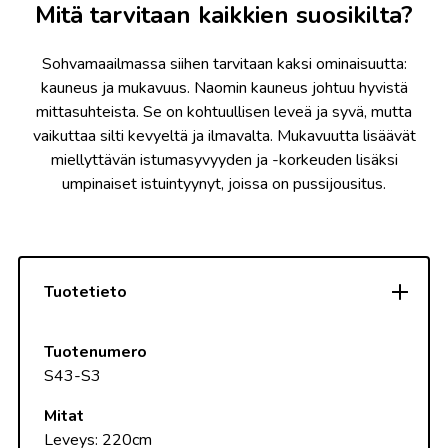
Mitä tarvitaan kaikkien suosikilta?
Sohvamaailmassa siihen tarvitaan kaksi ominaisuutta:
kauneus ja mukavuus. Naomin kauneus johtuu hyvistä
mittasuhteista. Se on kohtuullisen leveä ja syvä, mutta
vaikuttaa silti kevyeltä ja ilmavalta. Mukavuutta lisäävät
miellyttävän istumasyvyyden ja -korkeuden lisäksi
umpinaiset istuintyynyt, joissa on pussijousitus.
Tuotetieto
Tuotenumero
S43-S3
Mitat
Leveys: 220cm