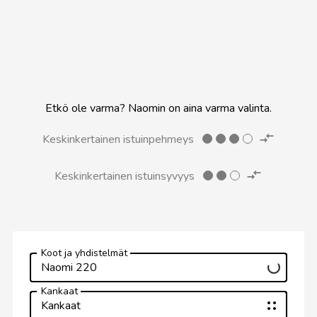
Etkö ole varma? Naomin on aina varma valinta.
Keskinkertainen istuinpehmeys
Keskinkertainen istuinsyvyys
Koot ja yhdistelmät
Naomi 220
Kankaat
Kankaat