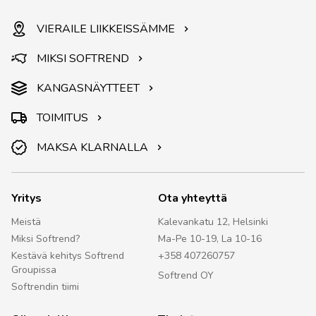
VIERAILE LIIKKEISSÄMME
MIKSI SOFTREND
KANGASNÄYTTEET
TOIMITUS
MAKSA KLARNALLA
Yritys
Ota yhteyttä
Meistä
Kalevankatu 12, Helsinki
Miksi Softrend?
Ma-Pe 10-19, La 10-16
Kestävä kehitys Softrend
+358 407260757
Groupissa
Softrend OY
Softrendin tiimi