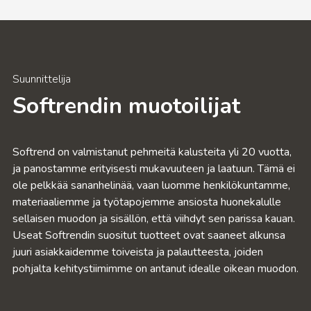
Suunnittelija
Softrendin muotoilijat
Softrend on valmistanut pehmeitä kalusteita yli 20 vuotta,
ja panostamme erityisesti mukavuuteen ja laatuun. Tämä ei
ole pelkkää sananhelinää, vaan luomme henkilökuntamme,
materiaaliemme ja työtapojemme ansiosta huonekalulle
sellaisen muodon ja sisällön, että viihdyt sen parissa kauan.
Useat Softrendin suositut tuotteet ovat saaneet alkunsa
juuri asiakkaidemme toiveista ja palautteesta, joiden
pohjalta kehitystiimimme on antanut idealle oikean muodon.