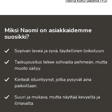
Näytä koko galleria (+3)
Miksi Naomi on asiakkaidemme
suosikki?
Sopivan leveä ja syvä, täydellinen loikoiluun.
Taskujousitus tekee sohvasta pehmeän, mutta
muoto säilyy.
Kiinteät istuintyynyt, jotka pysyvät aina
paikoillaan.
Suuri ja mukava, mutta näyttää kevyeltä ja
ilmavalta.