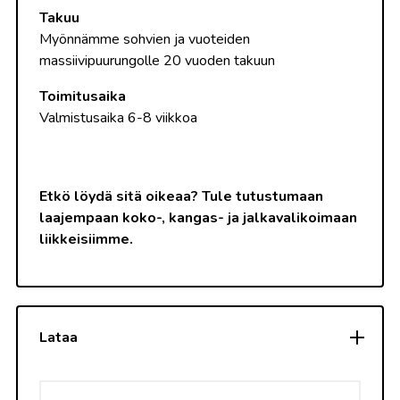
Takuu
Myönnämme sohvien ja vuoteiden
massiivipuurungolle 20 vuoden takuun
Toimitusaika
Valmistusaika 6-8 viikkoa
Etkö löydä sitä oikeaa? Tule tutustumaan
laajempaan koko-, kangas- ja jalkavalikoimaan
liikkeisiimme.
Lataa