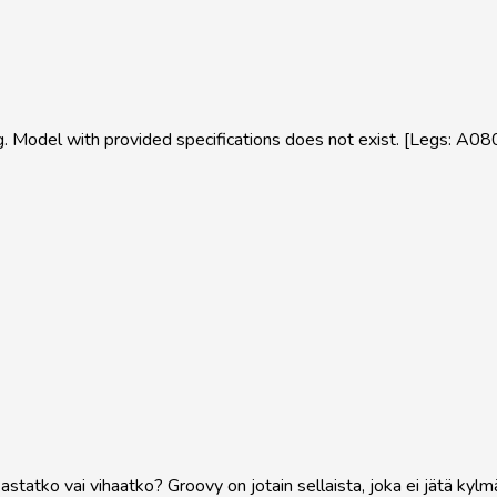
 Model with provided specifications does not exist. [Legs: A08
astatko vai vihaatko? Groovy on jotain sellaista, joka ei jätä kylmä