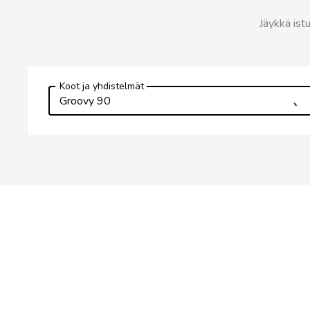
Jäykkä is
Koot ja yhdistelmät
Groovy 90