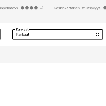
tuinpehmeys
Keskinkertainen istuinsyvyys
Kankaat
Kankaat