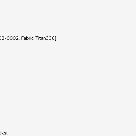
02-0002, Fabric: Titan336]
ksi.