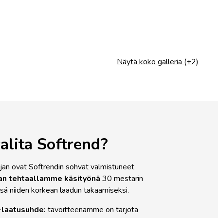
Näytä koko galleria (+2)
alita Softrend?
jan ovat Softrendin sohvat valmistuneet
an tehtaallamme käsityönä
30 mestarin
ssä niiden korkean laadun takaamiseksi.
-laatusuhde:
tavoitteenamme on tarjota