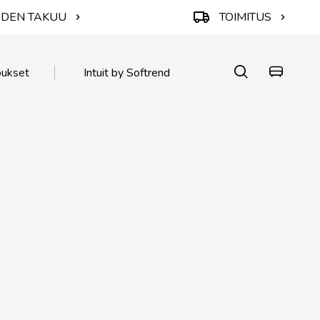
ODEN TAKUU
TOIMITUS
oukset
Intuit by Softrend