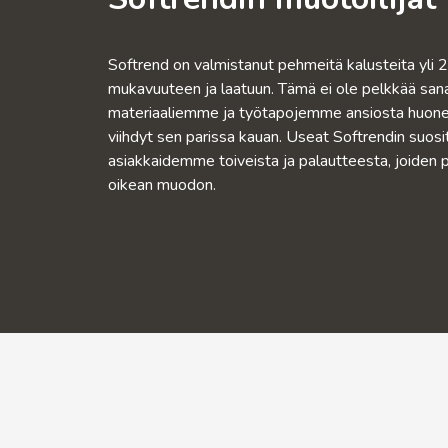
Softrend on valmistanut pehmeitä kalusteita yli 
mukavuuteen ja laatuun. Tämä ei ole pelkkää sa
materiaaliemme ja työtapojemme ansiosta huoneka
viihdyt sen parissa kauan. Useat Softrendin suosi
asiakkaidemme toiveista ja palautteesta, joiden 
oikean muodon.