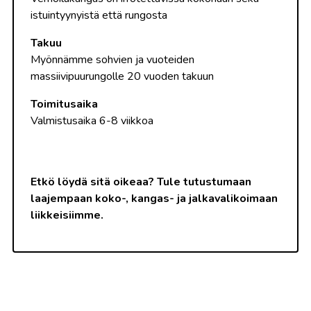
istuintyynyistä että rungosta
Takuu
Myönnämme sohvien ja vuoteiden
massiivipuurungolle 20 vuoden takuun
Toimitusaika
Valmistusaika 6-8 viikkoa
Etkö löydä sitä oikeaa? Tule tutustumaan
laajempaan koko-, kangas- ja jalkavalikoimaan
liikkeisiimme.