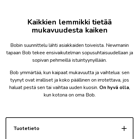
Kaikkien lemmikki tietää
mukavuudesta kaiken
Bobin suunnittelu lähti asiakkaiden toiveista. Newmanin
tapaan Bob tekee ensivaikutelman sopusuhtaisuudellaan ja
sopivan pehmeillä istuintyynyillään.
Bob ymmärtää, kun kaipaat mukavuutta ja vaihtelua: sen
tyynyt ovat irralliset ja koko päällinen on irrotettava, jos
haluat pestä sen tai vaihtaa uuden kuosin.
On hyvä olla
,
kun kotona on oma Bob.
Tuotetieto