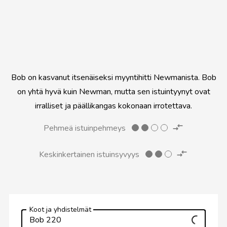
Bob on kasvanut itsenäiseksi myyntihitti Newmanista. Bob
on yhtä hyvä kuin Newman, mutta sen istuintyynyt ovat
irralliset ja päällikangas kokonaan irrotettava.
Pehmeä istuinpehmeys
Keskinkertainen istuinsyvyys
Koot ja yhdistelmät
Bob 220