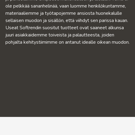
ole pelkkää sananhelinää, vaan luomme henkilökuntamme,
materiaaliemme ja työtapojemme ansiosta huonekalulle
sellaisen muodon ja sisällön, että viihdyt sen parissa kauan.
Useat Softrendin suositut tuotteet ovat saaneet alkunsa
juuri asiakkaidemme toiveista ja palautteesta, joiden
pohjalta kehitystiimimme on antanut idealle oikean muodon.