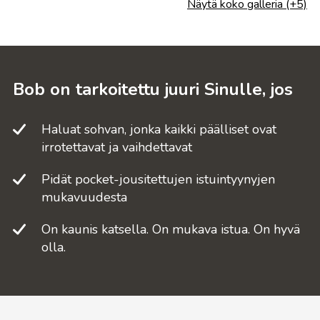
Näytä koko galleria (+5)
Bob on tarkoitettu juuri Sinulle, jos
Haluat sohvan, jonka kaikki päälliset ovat
irrotettavat ja vaihdettavat
Pidät pocket-jousitettujen istuintyynyjen
mukavuudesta
On kaunis katsella. On mukava istua. On hyvä
olla.